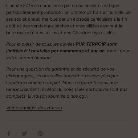
L’année 2016 se caractérise par un balancier climatique
particulièrement prononcé : un printemps frais et humide, un
été sec et chaud marqué par un épisode caniculaire à la fin
août et des vendanges sèches et ensoleillées assurant la
belle maturité des raisins et des Chardonnays ciselés.
Pour le plaisir de tous, les cuvées
PUR TERROIR sont
limitées à 1 bouteille par commande et par an
, merci pour
votre compréhension
Pour une question de garantie et de sécurité de vos
champagnes, les bouteilles doivent être envoyées par
conditionnement complet. Nous ne garantissons ni le
remboursement ni l'état du colis si les cartons ne sont pas
complets. Livraison soumise à nos cgv.
Voir modalités de livraison
Partager
Tweeter
Épingler