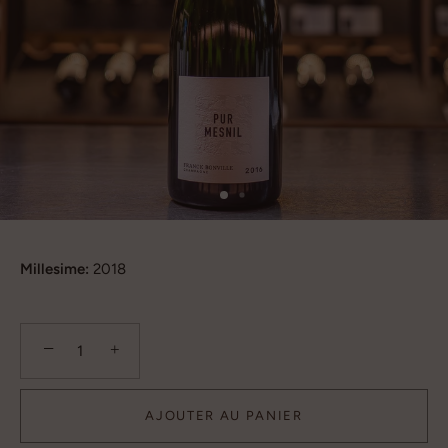
Millesime:
2018
−
+
AJOUTER AU PANIER