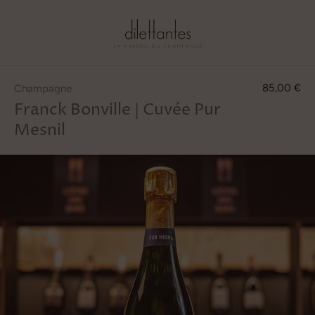
0
Passer
au
85,00 €
Champagne
contenu
Franck Bonville | Cuvée Pur
Mesnil