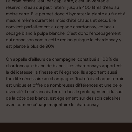
La craie retient l’eau par capillarité, c’est un véritable
réservoir d’eau qui peut retenir jusqu’à 400 litres d’eau au
mètre carré. Elle permet donc d’hydrater la plante au fur et à
mesure même durant les mois d’été chauds et secs. Elle
convient parfaitement au cépage chardonnay, ce beau
cépage blanc à pulpe blanche. C’est donc l’encèpagement
qui donne son nom à cette région puisque le chardonnay y
est planté à plus de 90%.
On appelle d’ailleurs ce champagne, constitué à 100% de
chardonnay le blanc de blancs. Les chardonnays apportent
la délicatesse, la finesse et l’élégance. Ils apportent aussi
l’acidité nécessaire au champagne. Toutefois, chaque terroir
est unique et offre de nombreuses différences et une belle
diversité. Le cézannais, terroir dans le prolongement du sud
de la côte des blancs, est également sur des sols calcaires
avec comme cépage majoritaire le chardonnay.