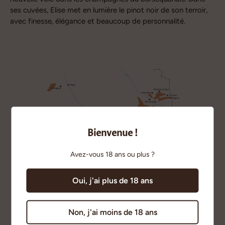
ses cuvées, Elise met en lumière le pinot noir de son terroir,
avec finesse, élégance et beaucoup de personnalité.
Bienvenue !
Avez-vous 18 ans ou plus ?
Oui, j'ai plus de 18 ans
Non, j'ai moins de 18 ans