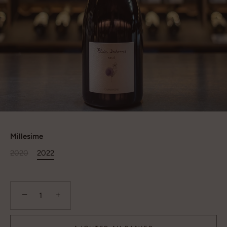
Millesime
2020
2022
−
+