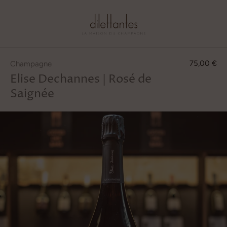
0
Passer
au
75,00 €
Champagne
contenu
Elise Dechannes | Rosé de
Saignée