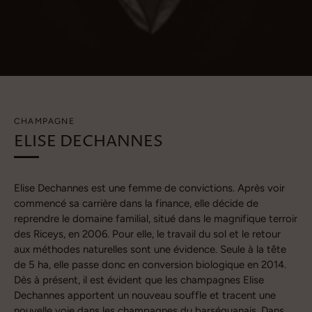
CHAMPAGNE
ELISE DECHANNES
Elise Dechannes est une femme de convictions. Après voir
commencé sa carrière dans la finance, elle décide de
reprendre le domaine familial, situé dans le magnifique terroir
des Riceys, en 2006. Pour elle, le travail du sol et le retour
aux méthodes naturelles sont une évidence. Seule à la tête
de 5 ha, elle passe donc en conversion biologique en 2014.
Dès à présent, il est évident que les champagnes Elise
Dechannes apportent un nouveau souffle et tracent une
nouvelle voie dans les champagnes du barséquanais. Dans