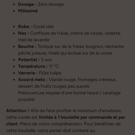
Dosage :
Zero dosage
Millesimé
Robe :
Corail clair
Nez :
Confiture de fraise, crème de cassis, violette,
miel de lavande
Bouche :
Tonique sur de la fraise, brugnon, nectarine,
pêche juteuse, finale qui évolue sur de la cerise
Potentiel :
5 ans
Température :
11 °C
Verrerie :
Flûte tulipe
Accord mets :
Viande rouge, fromages crémeux,
dessert de fruits rouges peu sucrés
Préouverture requise d'une bonne heure / carafage
possible
Attention !
Afin de faire profiter le maximum d'amateurs,
cette cuvée est
limitée à 1 bouteille par commande et par
client
. Merci de votre compréhension.
Pour bénéficier de
cette bouteille, votre panier doit contenir au